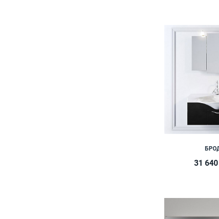
БРО
31 640