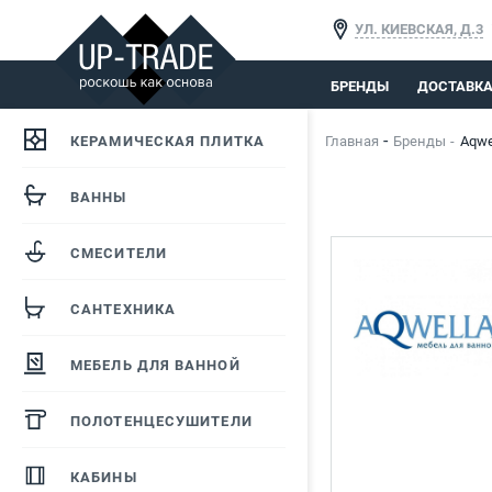
УЛ. КИЕВСКАЯ, Д.3
БРЕНДЫ
ДОСТАВК
КЕРАМИЧЕСКАЯ ПЛИТКА
Главная
Бренды
Aqwe
ВАННЫ
СМЕСИТЕЛИ
САНТЕХНИКА
МЕБЕЛЬ ДЛЯ ВАННОЙ
ПОЛОТЕНЦЕСУШИТЕЛИ
КАБИНЫ