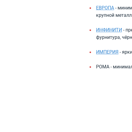
ЕВРОПА
- миним
крупной металл
ИНФИНИТИ
- пр
фурнитура, чёр
ИМПЕРИЯ
- ярк
РОМА - минимал