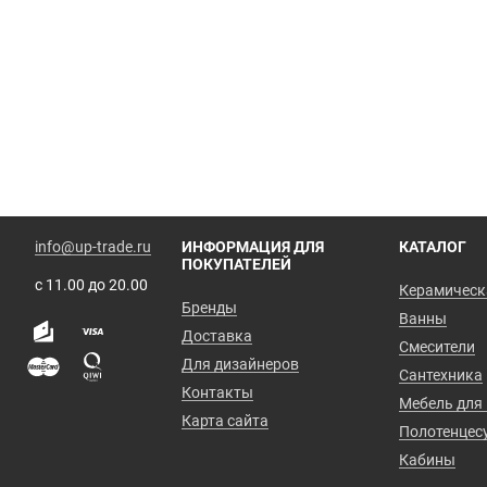
info@up-trade.ru
ИНФОРМАЦИЯ ДЛЯ
КАТАЛОГ
ПОКУПАТЕЛЕЙ
с 11.00 до 20.00
Керамическ
Бренды
Ванны
Доставка
Смесители
Для дизайнеров
Сантехника
Контакты
Мебель для
Карта сайта
Полотенцес
Кабины