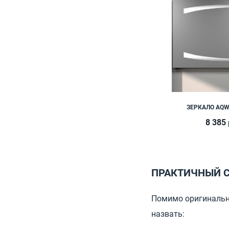
ЗЕРКАЛО AQW
8 385
ПРАКТИЧНЫЙ С
Помимо оригинальн
назвать: