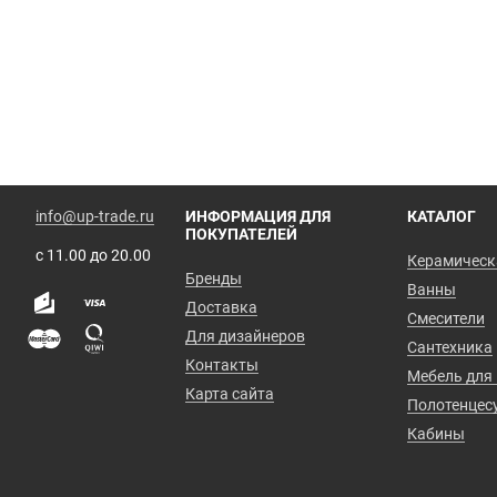
info@up-trade.ru
ИНФОРМАЦИЯ ДЛЯ
КАТАЛОГ
ПОКУПАТЕЛЕЙ
с 11.00 до 20.00
Керамическ
Бренды
Ванны
Доставка
Смесители
Для дизайнеров
Сантехника
Контакты
Мебель для
Карта сайта
Полотенцес
Кабины