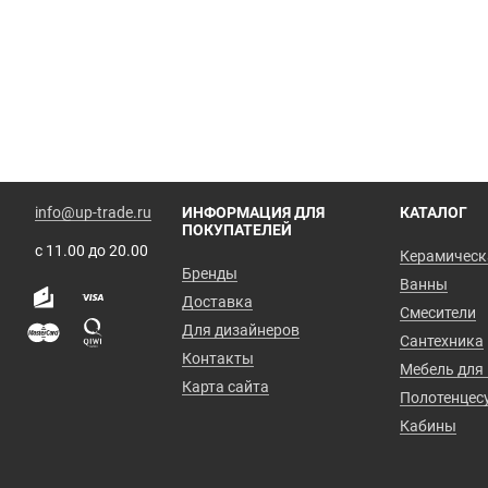
info@up-trade.ru
ИНФОРМАЦИЯ ДЛЯ
КАТАЛОГ
ПОКУПАТЕЛЕЙ
с 11.00 до 20.00
Керамическ
Бренды
Ванны
Доставка
Смесители
Для дизайнеров
Сантехника
Контакты
Мебель для
Карта сайта
Полотенцес
Кабины