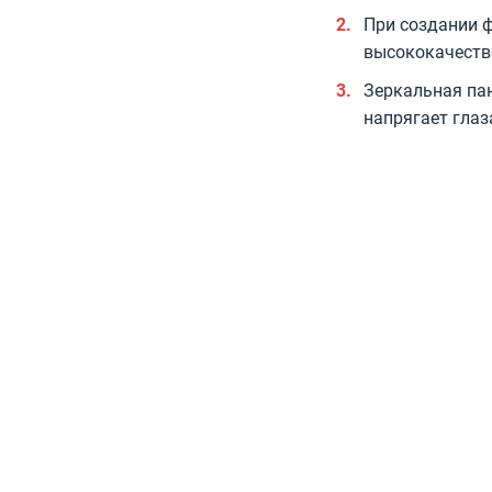
При создании 
высококачеств
Зеркальная па
напрягает глаз